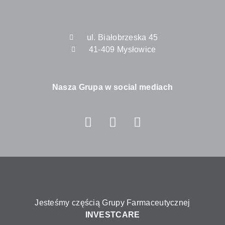
ul. Białobrzeska 45
41-409 Mysłowice
Nasza Grupa w social mediach
Jesteśmy częścią Grupy Farmaceutycznej
INVESTCARE