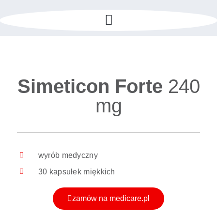
Simeticon Forte
240
mg
wyrób medyczny
30 kapsułek miękkich
zamów na medicare.pl