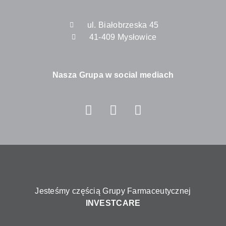
ul. Białobrzeska 45
41-409 Mysłowice
Nasza Grupa w social mediach
Jesteśmy częścią Grupy Farmaceutycznej
INVESTCARE