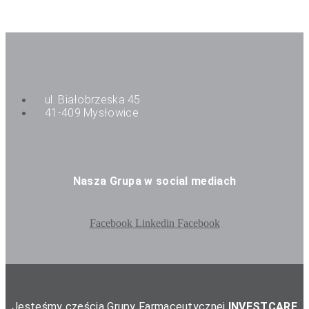
ul. Białobrzeska 45
41-409 Mysłowice
Nasza Grupa w social mediach
Facebook
Linkedin
Facebook
Jesteśmy częścią Grupy Farmaceutycznej
INVESTCARE