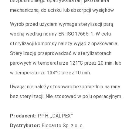
bezpośredniego opatrywania ran, jako bariera
mechaniczna, do ucisku lub absorpcji wysięków.
Wyrób przed użyciem wymaga sterylizacji parą
wodną według normy EN-ISO17665-1. W celu
sterylizacji kompresy należy wyjąć z opakowania.
Sterylizację przeprowadzać w sterylizatorach
parowych w temperaturze 121°C przez 20 min. lub
w temperaturze 134°C przez 10 min.
Uwaga: nie należy stosować bezpośrednio na rany
bez sterylizacji. Nie stosować w polu operacyjnym.
Producent:
P.P.H. „DALPEX”
Dystrybutor:
Biocanto Sp. z o. o.