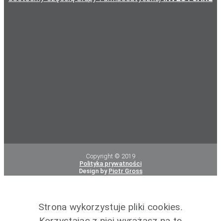
Copyright © 2019
Polityka prywatności
Design by
Piotr Gross
Strona wykorzystuje pliki cookies.
Korzystając z niej wyrażasz na to