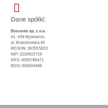
Dane spółki:
Biocanto sp. z o.o.
41- 409 Mysłowice,
ul. Białobrzeska 45
REGON: 383555020
NIP: 2220915719
KRS: 0000788471
BDO: 000604488