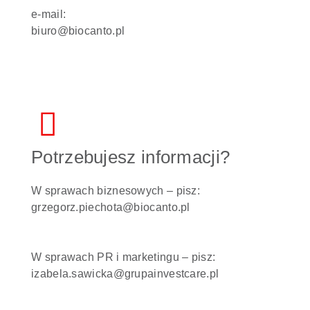
e-mail:
biuro@biocanto.pl
Potrzebujesz informacji?
W sprawach biznesowych – pisz:
grzegorz.piechota@biocanto.pl
W sprawach PR i marketingu – pisz:
izabela.sawicka@grupainvestcare.pl