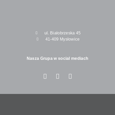
ul. Białobrzeska 45
41-409 Mysłowice
Nasza Grupa w social mediach